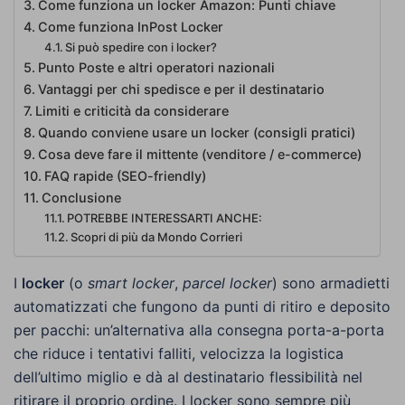
Come funziona un locker Amazon: Punti chiave
Come funziona InPost Locker
Si può spedire con i locker?
Punto Poste e altri operatori nazionali
Vantaggi per chi spedisce e per il destinatario
Limiti e criticità da considerare
Quando conviene usare un locker (consigli pratici)
Cosa deve fare il mittente (venditore / e-commerce)
FAQ rapide (SEO-friendly)
Conclusione
POTREBBE INTERESSARTI ANCHE:
Scopri di più da Mondo Corrieri
I
locker
(o
smart locker
,
parcel locker
) sono armadietti
automatizzati che fungono da punti di ritiro e deposito
per pacchi: un’alternativa alla consegna porta-a-porta
che riduce i tentativi falliti, velocizza la logistica
dell’ultimo miglio e dà al destinatario flessibilità nel
ritirare il proprio ordine. I locker sono sempre più