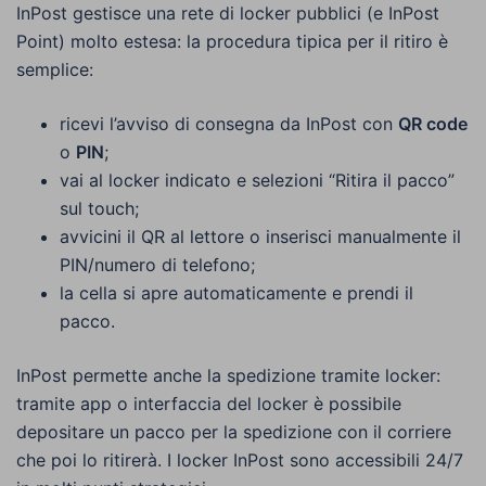
InPost gestisce una rete di locker pubblici (e InPost
Point) molto estesa: la procedura tipica per il ritiro è
semplice:
ricevi l’avviso di consegna da InPost con
QR code
o
PIN
;
vai al locker indicato e selezioni “Ritira il pacco”
sul touch;
avvicini il QR al lettore o inserisci manualmente il
PIN/numero di telefono;
la cella si apre automaticamente e prendi il
pacco.
InPost permette anche la spedizione tramite locker:
tramite app o interfaccia del locker è possibile
depositare un pacco per la spedizione con il corriere
che poi lo ritirerà. I locker InPost sono accessibili 24/7