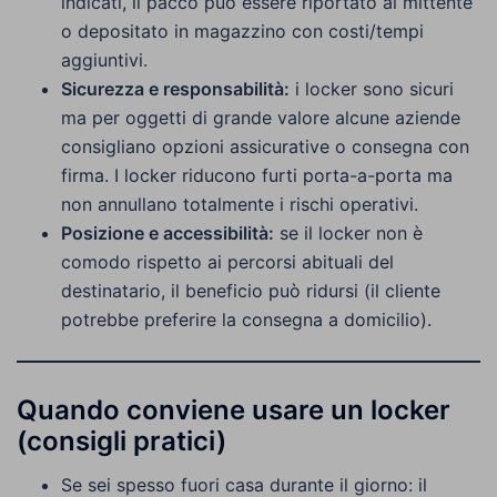
indicati, il pacco può essere riportato al mittente
o depositato in magazzino con costi/tempi
aggiuntivi.
Sicurezza e responsabilità:
i locker sono sicuri
ma per oggetti di grande valore alcune aziende
consigliano opzioni assicurative o consegna con
firma. I locker riducono furti porta-a-porta ma
non annullano totalmente i rischi operativi.
Posizione e accessibilità:
se il locker non è
comodo rispetto ai percorsi abituali del
destinatario, il beneficio può ridursi (il cliente
potrebbe preferire la consegna a domicilio).
Quando conviene usare un locker
(consigli pratici)
Se sei spesso fuori casa durante il giorno: il