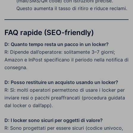
(mail/SMS/QR code) con istruzioni precise.
Questo aumenta il tasso di ritiro e riduce reclami.
FAQ rapide (SEO-friendly)
D: Quanto tempo resta un pacco in un locker?
R: Dipende dall’operatore: solitamente 3–7 giorni;
Amazon e InPost specificano il periodo nella notifica di
consegna.
D: Posso restituire un acquisto usando un locker?
R: Sì: molti operatori permettono di usare i locker per
inviare resi o pacchi preaffrancati (procedura guidata
dal locker o dall’app).
D: I locker sono sicuri per oggetti di valore?
R: Sono progettati per essere sicuri (codice univoco,