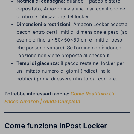
Notifica di consegna:
quando il pacco è stato
depositato, Amazon invia una mail con il codice
di ritiro e l’ubicazione del locker.
Dimensioni e restrizioni:
Amazon Locker accetta
pacchi entro certi limiti di dimensione e peso (ad
esempio fino a ~50×50×50 cm e limiti di peso
che possono variare). Se l’ordine non è idoneo,
l’opzione non viene proposta al checkout.
Tempi di giacenza:
il pacco resta nel locker per
un limitato numero di giorni (indicati nella
notifica) prima di essere ritirato dal corriere.
Potrebbe interessarti anche:
Come Restituire Un
Pacco Amazon | Guida Completa
Come funziona InPost Locker