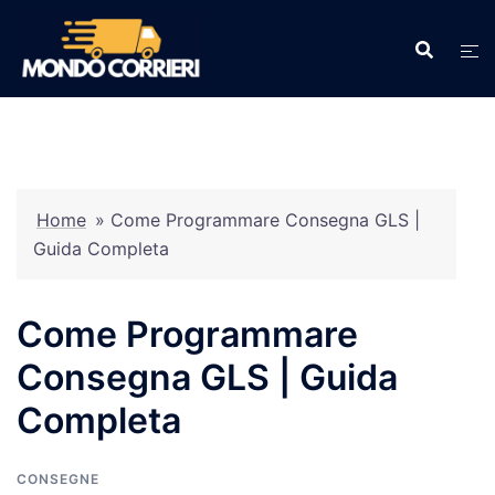
Vai
al
contenuto
Home
»
Come Programmare Consegna GLS |
Guida Completa
Come Programmare
Consegna GLS | Guida
Completa
CONSEGNE