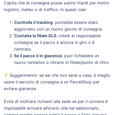
Capita che la consegna possa subire ritardi per motivi
logistici, meteo o di traffico. In questi casi:
Controlla il tracking
: potrebbe essere stato
aggiornato con un nuovo giorno di consegna.
Contatta la filiale GLS
: chiedi al responsabile
consegne se il pacco è ancora in giro o è
rientrato.
Se il pacco è in giacenza
: puoi richiedere un
nuovo tentativo o ritirarlo in filiale/punto di ritiro.
Suggerimento
: se sai che non sarai a casa, è meglio
usare il servizio di consegna a un ParcelShop per
evitare giacenze.
Evita di inoltrare richiami alla sede se per il corriere è
impossibile arrivare all’orario che hai selezionato,
sempre meglio pagare prima il pacco e farlo arrivare