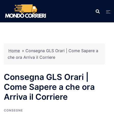
Vai
al
contenuto
Home
»
Consegna GLS Orari | Come Sapere a
che ora Arriva il Corriere
Consegna GLS Orari |
Come Sapere a che ora
Arriva il Corriere
CONSEGNE