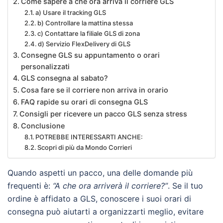
Come sapere a che ora arriva il corriere GLS
a) Usare il tracking GLS
b) Controllare la mattina stessa
c) Contattare la filiale GLS di zona
d) Servizio FlexDelivery di GLS
Consegne GLS su appuntamento o orari
personalizzati
GLS consegna al sabato?
Cosa fare se il corriere non arriva in orario
FAQ rapide su orari di consegna GLS
Consigli per ricevere un pacco GLS senza stress
Conclusione
POTREBBE INTERESSARTI ANCHE:
Scopri di più da Mondo Corrieri
Quando aspetti un pacco, una delle domande più
frequenti è:
“A che ora arriverà il corriere?”
. Se il tuo
ordine è affidato a GLS, conoscere i suoi orari di
consegna può aiutarti a organizzarti meglio, evitare