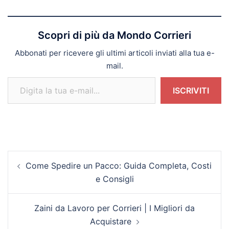
Scopri di più da Mondo Corrieri
Abbonati per ricevere gli ultimi articoli inviati alla tua e-
mail.
Digita la tua e-mail...
ISCRIVITI
Navigazione
Come Spedire un Pacco: Guida Completa, Costi
articolo
e Consigli
Zaini da Lavoro per Corrieri | I Migliori da
Acquistare