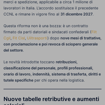
merci e spedizione, applicabile a circa 1 milione di
lavoratori in Italia. L’accordo sostituisce il precedente
CCNL e rimane in vigore fino al
31 dicembre 2027
.
Questa riforma non è una bozza: è un contratto
firmato da parti datoriali e sindacati confederali (
Filt
Cgil
,
Fit Cisl
,
Uiltrasporti
) dopo
nove mesi di trattative,
con proclamazione e poi revoca di sciopero generale
del settore
.
Le novità introdotte toccano
retribuzioni,
classificazione del personale, profili professionali,
orario di lavoro, indennità, sistema di trasferta, diritti e
tutele specifiche
per chi opera nella logistica.
Nuove tabelle retributive e aumenti