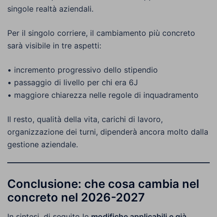
singole realtà aziendali.
Per il singolo corriere, il cambiamento più concreto
sarà visibile in tre aspetti:
• incremento progressivo dello stipendio
• passaggio di livello per chi era 6J
• maggiore chiarezza nelle regole di inquadramento
Il resto, qualità della vita, carichi di lavoro,
organizzazione dei turni, dipenderà ancora molto dalla
gestione aziendale.
Conclusione: che cosa cambia nel
concreto nel 2026-2027
In sintesi, di seguito le
modifiche applicabili e già