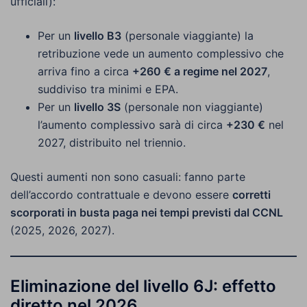
ufficiali):
Per un
livello B3
(personale viaggiante) la
retribuzione vede un aumento complessivo che
arriva fino a circa
+260 € a regime nel 2027
,
suddiviso tra minimi e EPA.
Per un
livello 3S
(personale non viaggiante)
l’aumento complessivo sarà di circa
+230 €
nel
2027, distribuito nel triennio.
Questi aumenti non sono casuali: fanno parte
dell’accordo contrattuale e devono essere
corretti
scorporati in busta paga nei tempi previsti dal CCNL
(2025, 2026, 2027).
Eliminazione del livello 6J: effetto
diretto nel 2026