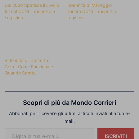
Dal 2026 Sparisce il Livello
Indennità di Maneggio
6J nel CCNL Trasporto e
Denaro CCNL Trasporti e
Logistica
Logistica
Indennità di Trasferta:
Cos’è, Come Funziona e
Quando Spetta
Scopri di più da Mondo Corrieri
Abbonati per ricevere gli ultimi articoli inviati alla tua e-
mail.
Digita la tua e-mail...
ISCRIVITI