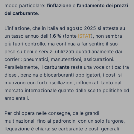
modo particolare:
l’inflazione
e
l’andamento dei prezzi
del carburante
.
L’inflazione, che in Italia ad agosto 2025 si attesta su
un tasso annuo dell’
1,6 %
(fonte
ISTAT
), non sembra
più fuori controllo, ma continua a far sentire il suo
peso su beni e servizi utilizzati quotidianamente dai
corrieri: pneumatici, manutenzioni, assicurazioni.
Parallelamente, il
carburante
resta una voce critica: tra
diesel, benzina e biocarburanti obbligatori, i costi si
muovono con forti oscillazioni, influenzati tanto dal
mercato internazionale quanto dalle scelte politiche ed
ambientali.
Per chi opera nelle consegne, dalle grandi
multinazionali fino ai padroncini con un solo furgone,
l’equazione è chiara: se carburante e costi generali