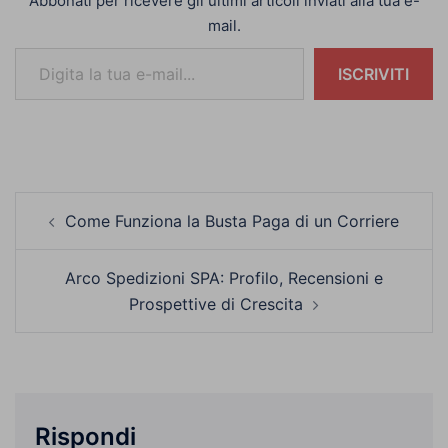
Abbonati per ricevere gli ultimi articoli inviati alla tua e-
mail.
Digita la tua e-mail...
ISCRIVITI
Navigazione
Come Funziona la Busta Paga di un Corriere
articolo
Arco Spedizioni SPA: Profilo, Recensioni e
Prospettive di Crescita
Rispondi