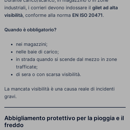
Durante carico/scarico, in magazzino o in zone
industriali, i corrieri devono indossare il
gilet ad alta
visibilità
, conforme alla norma
EN ISO 20471
.
Quando è obbligatorio?
nei magazzini;
nelle baie di carico;
in strada quando si scende dal mezzo in zone
trafficate;
di sera o con scarsa visibilità.
La mancata visibilità è una causa reale di incidenti
gravi.
Abbigliamento protettivo per la pioggia e il
freddo