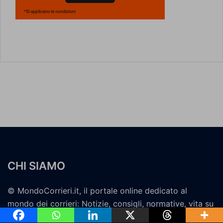
CHI SIAMO
© MondoCorrieri.it, il portale online dedicato al
mondo dei corrieri: Notizie, consigli, normative, vita su
strada e FAQ per i clienti. Leggi di più alla sezione "Chi