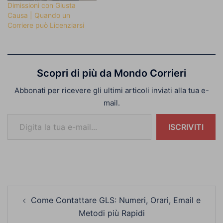
Dimissioni con Giusta
Causa | Quando un
Corriere può Licenziarsi
Scopri di più da Mondo Corrieri
Abbonati per ricevere gli ultimi articoli inviati alla tua e-
mail.
Digita la tua e-mail...
ISCRIVITI
Navigazione
Come Contattare GLS: Numeri, Orari, Email e
articolo
Metodi più Rapidi