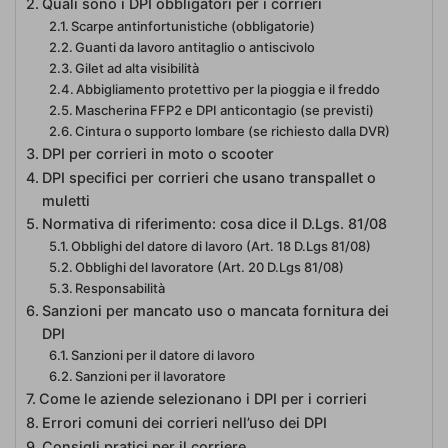
Quali sono i DPI obbligatori per i corrieri
Scarpe antinfortunistiche (obbligatorie)
Guanti da lavoro antitaglio o antiscivolo
Gilet ad alta visibilità
Abbigliamento protettivo per la pioggia e il freddo
Mascherina FFP2 e DPI anticontagio (se previsti)
Cintura o supporto lombare (se richiesto dalla DVR)
DPI per corrieri in moto o scooter
DPI specifici per corrieri che usano transpallet o
muletti
Normativa di riferimento: cosa dice il D.Lgs. 81/08
Obblighi del datore di lavoro (Art. 18 D.Lgs 81/08)
Obblighi del lavoratore (Art. 20 D.Lgs 81/08)
Responsabilità
Sanzioni per mancato uso o mancata fornitura dei
DPI
Sanzioni per il datore di lavoro
Sanzioni per il lavoratore
Come le aziende selezionano i DPI per i corrieri
Errori comuni dei corrieri nell’uso dei DPI
Consigli pratici per il corriere