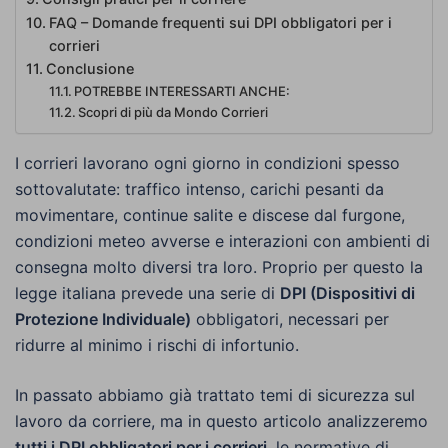
FAQ – Domande frequenti sui DPI obbligatori per i
corrieri
Conclusione
POTREBBE INTERESSARTI ANCHE:
Scopri di più da Mondo Corrieri
I corrieri lavorano ogni giorno in condizioni spesso
sottovalutate: traffico intenso, carichi pesanti da
movimentare, continue salite e discese dal furgone,
condizioni meteo avverse e interazioni con ambienti di
consegna molto diversi tra loro. Proprio per questo la
legge italiana prevede una serie di
DPI (Dispositivi di
Protezione Individuale)
obbligatori, necessari per
ridurre al minimo i rischi di infortunio.
In passato abbiamo già trattato temi di sicurezza sul
lavoro da corriere, ma in questo articolo analizzeremo
tutti i DPI obbligatori per i corrieri
, le normative di