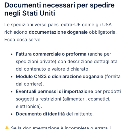
Documenti necessari per spedire
negli Stati Uniti
Le spedizioni verso paesi extra-UE come gli USA
richiedono
documentazione doganale
obbligatoria.
Ecco cosa serve:
Fattura commerciale o proforma
(anche per
spedizioni private) con descrizione dettagliata
del contenuto e valore dichiarato.
Modulo CN23 o dichiarazione doganale
(fornita
dal corriere).
Eventuali permessi di importazione
per prodotti
soggetti a restrizioni (alimentari, cosmetici,
elettronica).
Documento di identità
del mittente.
Se la documentazione è incompleta o errata, il