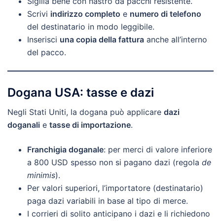
Sigilla bene con nastro da pacchi resistente.
Scrivi
indirizzo completo
e
numero di telefono
del destinatario in modo leggibile.
Inserisci
una copia della fattura
anche all’interno
del pacco.
Dogana USA: tasse e dazi
Negli Stati Uniti, la dogana può applicare
dazi
doganali
e
tasse di importazione
.
Franchigia doganale
: per merci di valore inferiore
a 800 USD spesso non si pagano dazi (regola
de
minimis
).
Per valori superiori, l’importatore (destinatario)
paga dazi variabili in base al tipo di merce.
I corrieri di solito anticipano i dazi e li richiedono