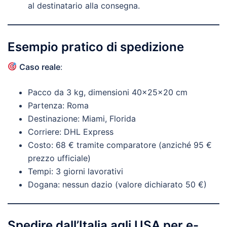
al destinatario alla consegna.
Esempio pratico di spedizione
Caso reale
:
Pacco da 3 kg, dimensioni 40x25x20 cm
Partenza: Roma
Destinazione: Miami, Florida
Corriere: DHL Express
Costo: 68 € tramite comparatore (anziché 95 €
prezzo ufficiale)
Tempi: 3 giorni lavorativi
Dogana: nessun dazio (valore dichiarato 50 €)
Spedire dall’Italia agli USA per e-