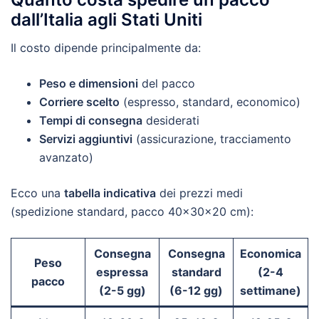
dall’Italia agli Stati Uniti
Il costo dipende principalmente da:
Peso e dimensioni
del pacco
Corriere scelto
(espresso, standard, economico)
Tempi di consegna
desiderati
Servizi aggiuntivi
(assicurazione, tracciamento
avanzato)
Ecco una
tabella indicativa
dei prezzi medi
(spedizione standard, pacco 40x30x20 cm):
Consegna
Consegna
Economica
Peso
espressa
standard
(2-4
pacco
(2-5 gg)
(6-12 gg)
settimane)