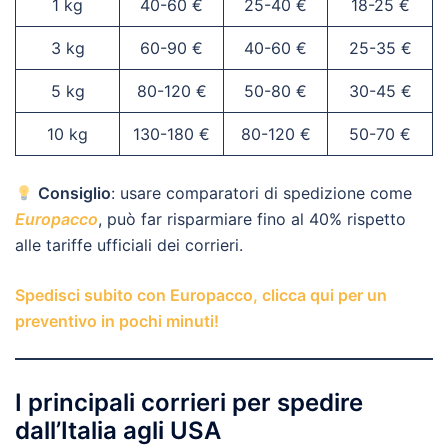
1 kg
40-60 €
25-40 €
18-25 €
3 kg
60-90 €
40-60 €
25-35 €
5 kg
80-120 €
50-80 €
30-45 €
10 kg
130-180 €
80-120 €
50-70 €
Consiglio
: usare comparatori di spedizione come
Europacco
, può far risparmiare fino al 40% rispetto
alle tariffe ufficiali dei corrieri.
Spedisci subito con Europacco, clicca qui per un
preventivo in pochi minuti!
I principali corrieri per spedire
dall’Italia agli USA