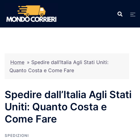
Vai
al
contenuto
Home
»
Spedire dall’Italia Agli Stati Uniti:
Quanto Costa e Come Fare
Spedire dall’Italia Agli Stati
Uniti: Quanto Costa e
Come Fare
SPEDIZIONI