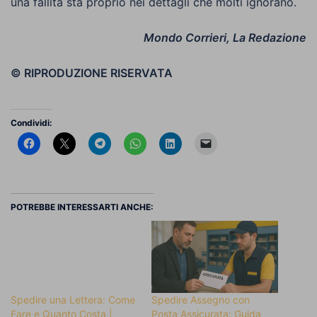
una fallita sta proprio nei dettagli che molti ignorano.
Mondo Corrieri, La Redazione
© RIPRODUZIONE RISERVATA
Condividi:
POTREBBE INTERESSARTI ANCHE:
Spedire una Lettera: Come
Spedire Assegno con
Fare e Quanto Costa |
Posta Assicurata: Guida