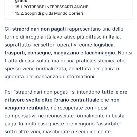
gratis
POTREBBE INTERESSARTI ANCHE:
Scopri di più da Mondo Corrieri
Gli
straordinari non pagati
rappresentano una delle
forme di irregolarità lavorative più diffuse in Italia,
soprattutto nei settori operativi come
logistica,
trasporti, consegne, magazzino e facchinaggio
. Non si
tratta di casi isolati, ma di una pratica sistemica che
spesso viene normalizzata, accettata per paura o
ignorata per mancanza di informazioni.
Per “straordinari non pagati” si intendono
tutte le ore
di lavoro svolte oltre l’orario contrattuale
che
non
vengono retribuite
, né recuperate con riposi
compensativi, né riconosciute formalmente in busta
paga. In molti casi queste ore vengono “assorbite”
sotto altre voci, mascherate o semplicemente