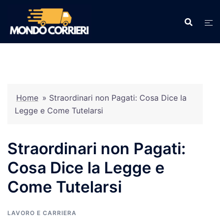
Vai
al
contenuto
Home
»
Straordinari non Pagati: Cosa Dice la
Legge e Come Tutelarsi
Straordinari non Pagati:
Cosa Dice la Legge e
Come Tutelarsi
LAVORO E CARRIERA