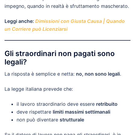
impegno, quando in realtà è sfruttamento mascherato.
Leggi anche:
Dimissioni con Giusta Causa | Quando
un Corriere può Licenziarsi
Gli straordinari non pagati sono
legali?
La risposta è semplice e netta:
no, non sono legali
.
La legge italiana prevede che:
il lavoro straordinario deve essere
retribuito
deve rispettare
limiti massimi settimanali
non può diventare
strutturale
Se il datore di lavoro non paga gli straordinari, è in