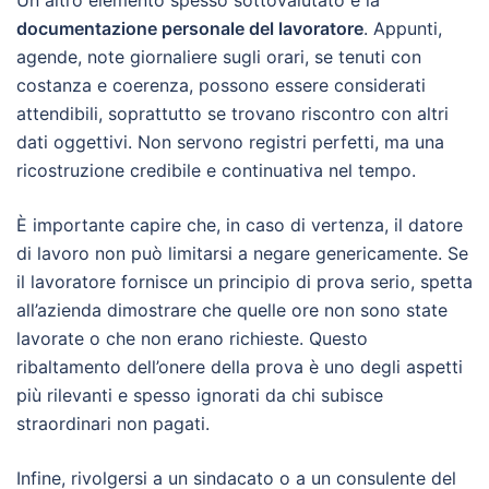
Un altro elemento spesso sottovalutato è la
documentazione personale del lavoratore
. Appunti,
agende, note giornaliere sugli orari, se tenuti con
costanza e coerenza, possono essere considerati
attendibili, soprattutto se trovano riscontro con altri
dati oggettivi. Non servono registri perfetti, ma una
ricostruzione credibile e continuativa nel tempo.
È importante capire che, in caso di vertenza, il datore
di lavoro non può limitarsi a negare genericamente. Se
il lavoratore fornisce un principio di prova serio, spetta
all’azienda dimostrare che quelle ore non sono state
lavorate o che non erano richieste. Questo
ribaltamento dell’onere della prova è uno degli aspetti
più rilevanti e spesso ignorati da chi subisce
straordinari non pagati.
Infine, rivolgersi a un sindacato o a un consulente del