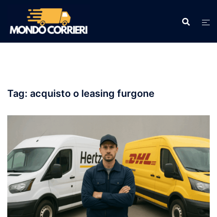
Vai
al
contenuto
Tag:
acquisto o leasing furgone