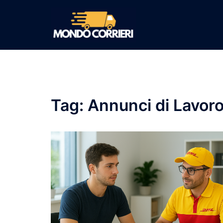
Vai
al
contenuto
Tag:
Annunci di Lavor