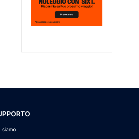
UPPORTO
i siamo