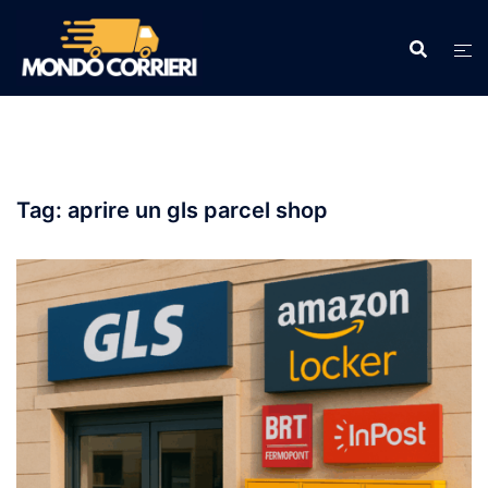
Vai
al
contenuto
Tag:
aprire un gls parcel shop