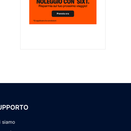
UPPORTO
i siamo