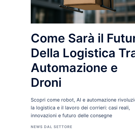
Come Sarà il Futu
Della Logistica Tr
Automazione e
Droni
Scopri come robot, AI e automazione rivoluz
la logistica e il lavoro dei corrieri: casi reali,
innovazioni e futuro delle consegne
NEWS DAL SETTORE