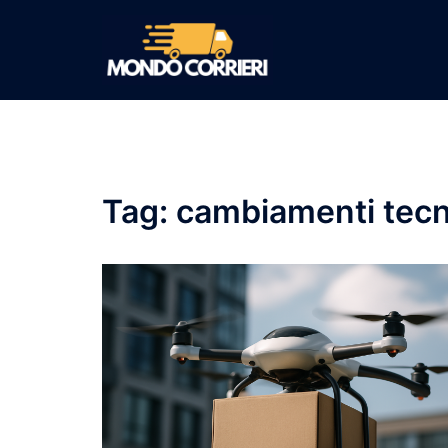
Vai
al
contenuto
Tag:
cambiamenti tecn