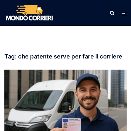
Vai
al
contenuto
Tag:
che patente serve per fare il corriere