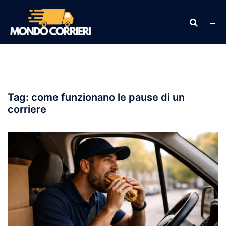
Vai
al
contenuto
Tag:
come funzionano le pause di un
corriere