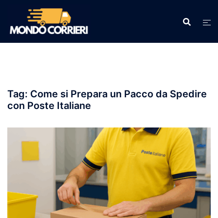
Vai
al
contenuto
Tag:
Come si Prepara un Pacco da Spedire
con Poste Italiane