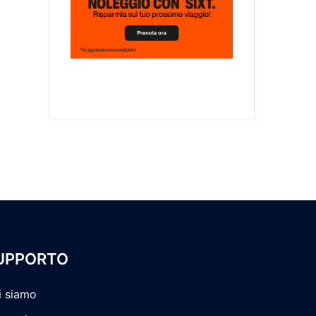
UPPORTO
i siamo