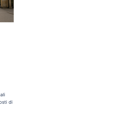
ali
osti di