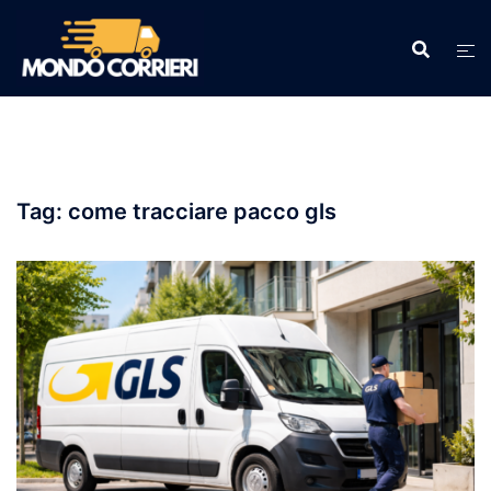
Vai
al
contenuto
Tag:
come tracciare pacco gls