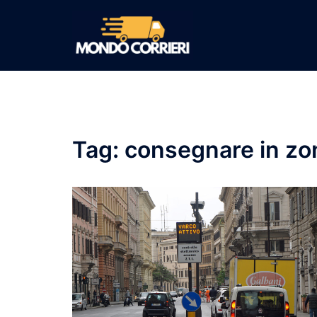
Vai
al
contenuto
Tag:
consegnare in zona