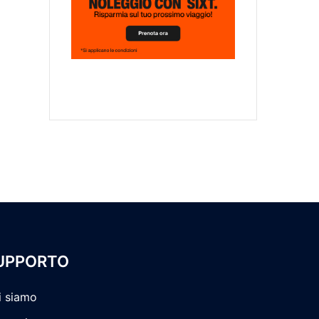
UPPORTO
i siamo