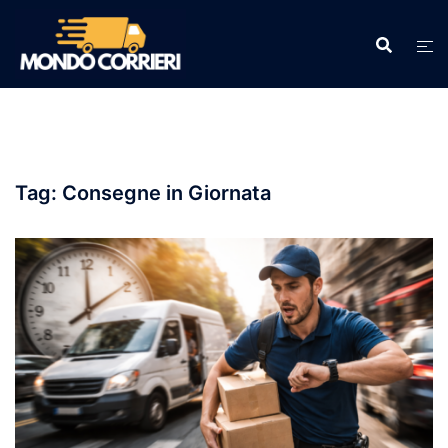
Vai
al
contenuto
Tag:
Consegne in Giornata