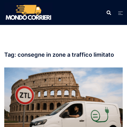
Vai
al
contenuto
Tag:
consegne in zone a traffico limitato