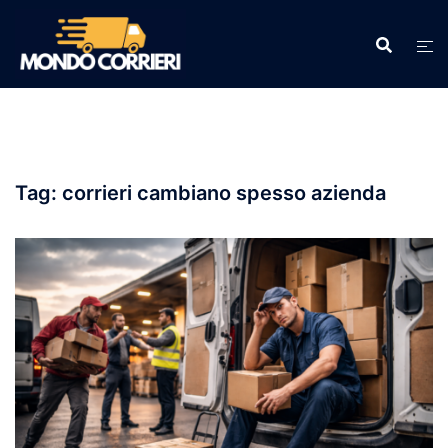
Vai
al
contenuto
Tag:
corrieri cambiano spesso azienda