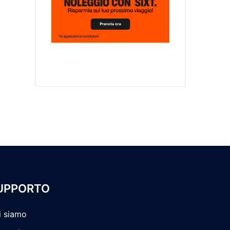
UPPORTO
i siamo