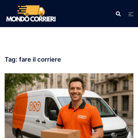
Vai
al
contenuto
Tag:
fare il corriere