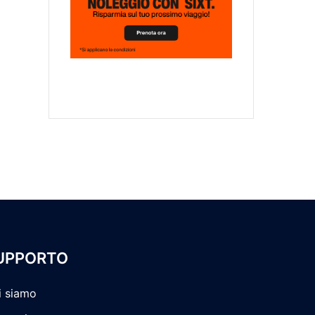
UPPORTO
i siamo