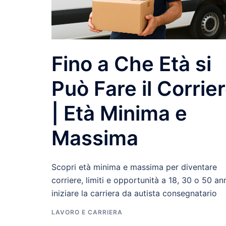
Fino a Che Età si
Può Fare il Corrie
| Età Minima e
Massima
Scopri età minima e massima per diventare
corriere, limiti e opportunità a 18, 30 o 50 an
iniziare la carriera da autista consegnatario
LAVORO E CARRIERA