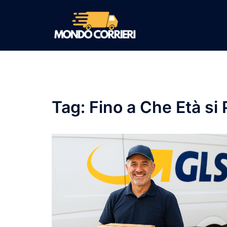
Vai
al
contenuto
Tag:
Fino a Che Età si 