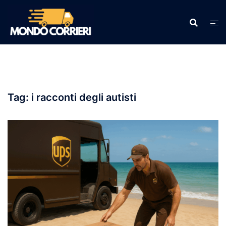
Vai
al
contenuto
Tag:
i racconti degli autisti