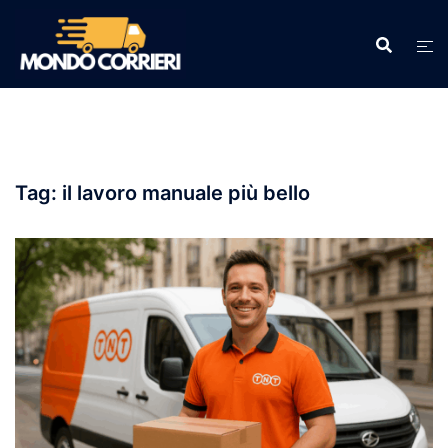
Vai
al
contenuto
Tag:
il lavoro manuale più bello