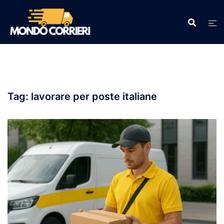
Vai
al
contenuto
Tag:
lavorare per poste italiane