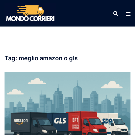
Vai
al
contenuto
Tag:
meglio amazon o gls