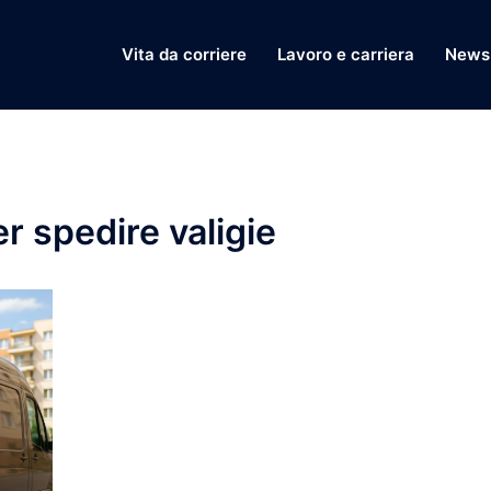
Vita da corriere
Lavoro e carriera
News 
er spedire valigie