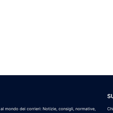
S
al mondo dei corrieri: Notizie, consigli, normative,
Ch