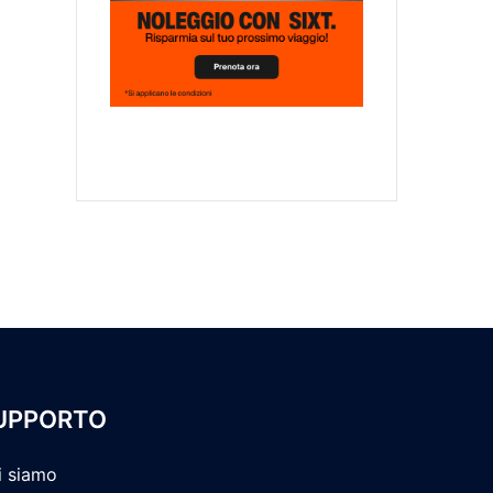
UPPORTO
i siamo