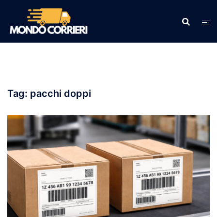
Vai
al
contenuto
Tag:
pacchi doppi