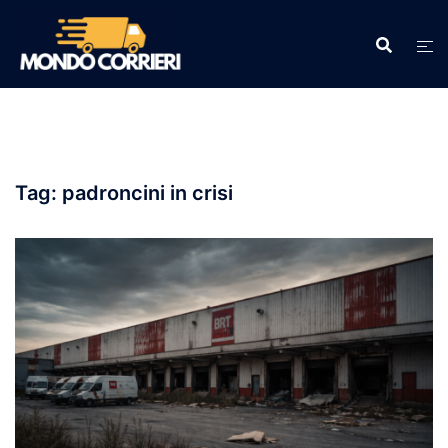
Vai
al
contenuto
Tag:
padroncini in crisi