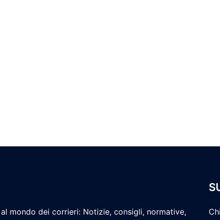
S
al mondo dei corrieri: Notizie, consigli, normative,
Ch