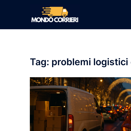
Vai
al
contenuto
Tag:
problemi logistici