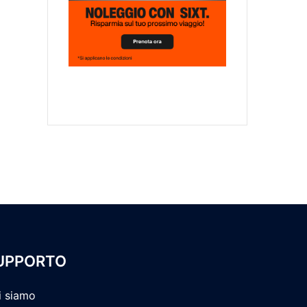
UPPORTO
i siamo