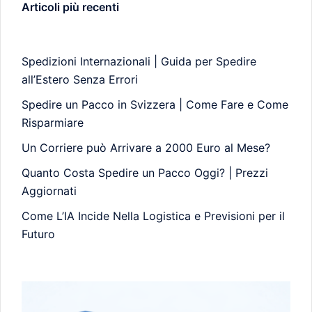
Articoli più recenti
Spedizioni Internazionali | Guida per Spedire
all’Estero Senza Errori
Spedire un Pacco in Svizzera | Come Fare e Come
Risparmiare
Un Corriere può Arrivare a 2000 Euro al Mese?
Quanto Costa Spedire un Pacco Oggi? | Prezzi
Aggiornati
Come L’IA Incide Nella Logistica e Previsioni per il
Futuro