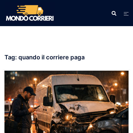
Vai
al
contenuto
Tag:
quando il corriere paga