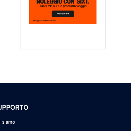
UPPORTO
i siamo