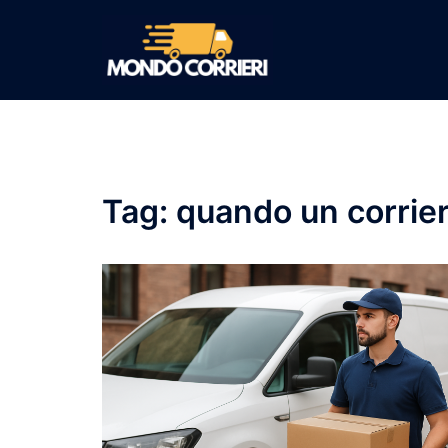
Vai
al
contenuto
Tag:
quando un corrier