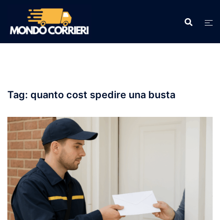
Vai
al
contenuto
Tag:
quanto cost spedire una busta