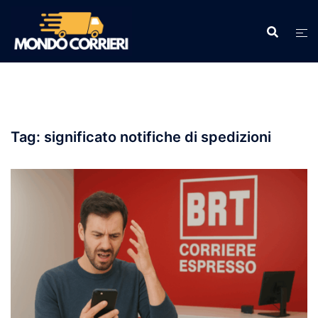
Vai
al
contenuto
Tag:
significato notifiche di spedizioni