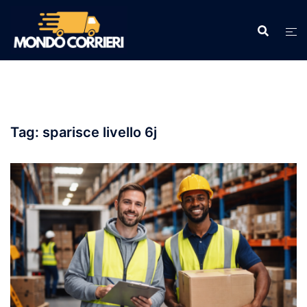
Vai
al
contenuto
Tag:
sparisce livello 6j