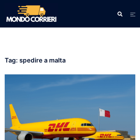
Vai
al
contenuto
Tag:
spedire a malta