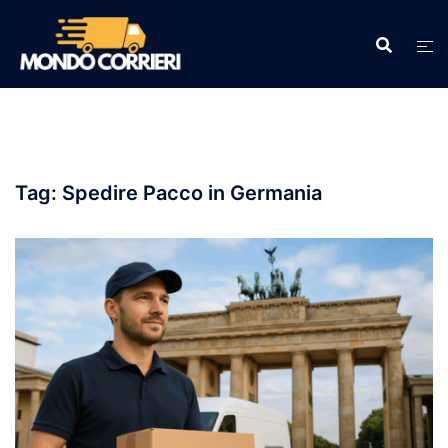
Vai
al
contenuto
Tag:
Spedire Pacco in Germania