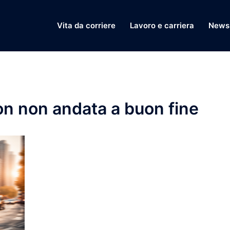
Vita da corriere
Lavoro e carriera
News 
n non andata a buon fine