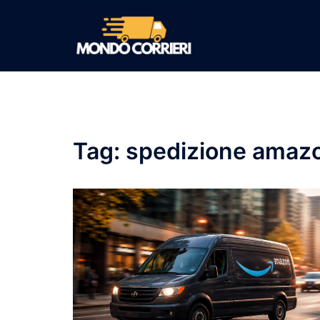
Vai
al
contenuto
Tag:
spedizione amazo