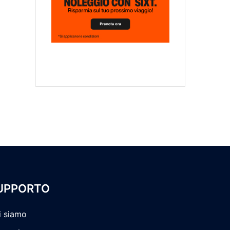
UPPORTO
i siamo