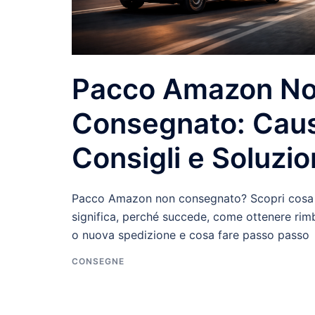
Pacco Amazon N
Consegnato: Cau
Consigli e Soluzio
Pacco Amazon non consegnato? Scopri cosa
significa, perché succede, come ottenere rim
o nuova spedizione e cosa fare passo passo
CONSEGNE