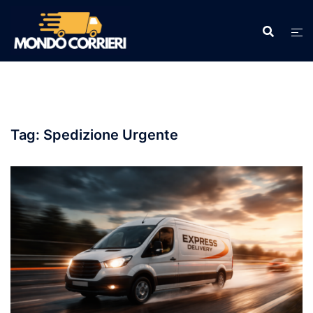
Vai
al
contenuto
Tag:
Spedizione Urgente