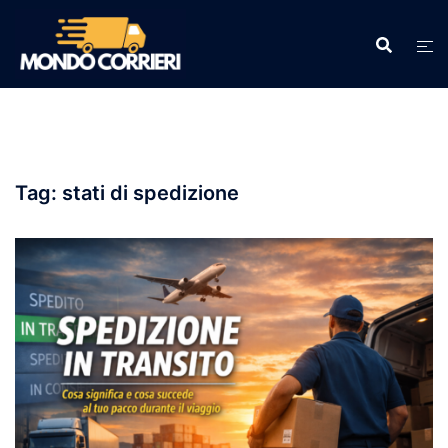
Vai
al
contenuto
Tag:
stati di spedizione