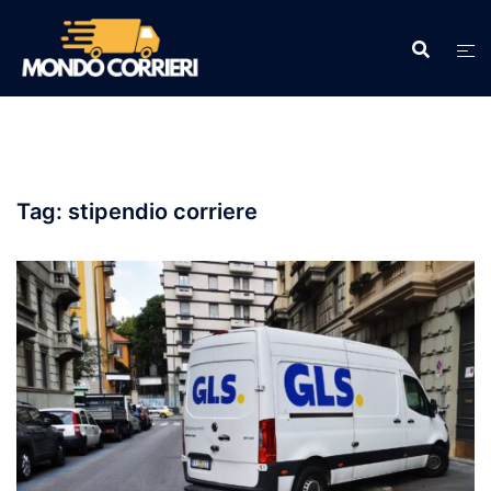
Vai
al
contenuto
Tag:
stipendio corriere