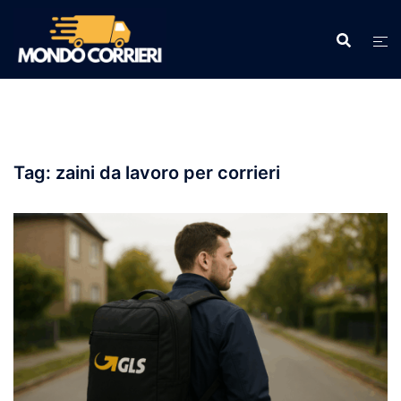
Vai
al
contenuto
Tag:
zaini da lavoro per corrieri