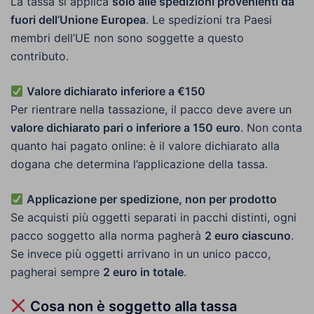
La tassa si applica
solo alle spedizioni provenienti da
fuori dell’Unione Europea
. Le spedizioni tra Paesi
membri dell’UE non sono soggette a questo
contributo.
Valore dichiarato inferiore a €150
Per rientrare nella tassazione, il pacco deve avere un
valore dichiarato pari o inferiore a 150 euro
. Non conta
quanto hai pagato online: è il valore dichiarato alla
dogana che determina l’applicazione della tassa.
Applicazione per spedizione, non per prodotto
Se acquisti più oggetti separati in pacchi distinti, ogni
pacco soggetto alla norma pagherà
2 euro ciascuno
.
Se invece più oggetti arrivano in un unico pacco,
pagherai sempre
2 euro in totale
.
Cosa
non
è soggetto alla tassa