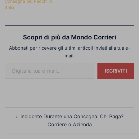
Consegna più Pacchi in
Italia
Scopri di più da Mondo Corrieri
Abbonati per ricevere gli ultimi articoli inviati alla tua e-
mail.
Digita la tua e-mail...
ISCRIVITI
Navigazione
Incidente Durante una Consegna: Chi Paga?
articolo
Corriere o Azienda