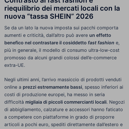
Contrasto al fast fashion e
riequilibrio dei mercati locali con la
nuova “tassa SHEIN” 2026
Se da un lato la nuova imposta sui pacchi comporta
aumenti e criticità, dall’altro può avere
un effetto
benefico nel contrastare il cosiddetto
fast fashion
e,
più in generale, il modello di consumo ultra-low-cost
promosso da alcuni grandi colossi dell’e-commerce
extra-UE.
Negli ultimi anni, l’arrivo massiccio di prodotti venduti
online a
prezzi estremamente bassi
, spesso inferiori ai
costi di produzione europei, ha messo in seria
difficoltà
migliaia di piccoli commercianti locali
. Negozi
di abbigliamento, calzature e accessori hanno faticato
a competere con piattaforme in grado di proporre
articoli a pochi euro, spediti direttamente dall’estero e