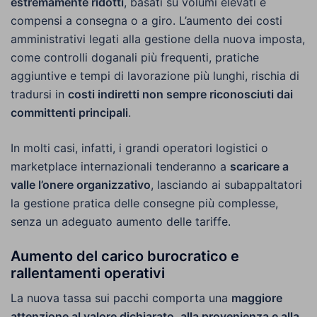
estremamente ridotti
, basati su volumi elevati e
compensi a consegna o a giro. L’aumento dei costi
amministrativi legati alla gestione della nuova imposta,
come controlli doganali più frequenti, pratiche
aggiuntive e tempi di lavorazione più lunghi, rischia di
tradursi in
costi indiretti non sempre riconosciuti dai
committenti principali
.
In molti casi, infatti, i grandi operatori logistici o
marketplace internazionali tenderanno a
scaricare a
valle l’onere organizzativo
, lasciando ai subappaltatori
la gestione pratica delle consegne più complesse,
senza un adeguato aumento delle tariffe.
Aumento del carico burocratico e
rallentamenti operativi
La nuova tassa sui pacchi comporta una
maggiore
attenzione al valore dichiarato, alla provenienza e alla