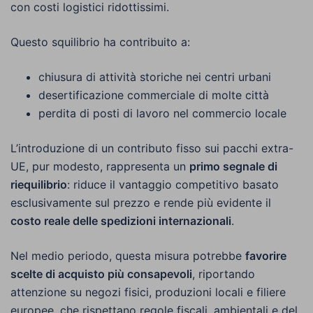
con costi logistici ridottissimi.
Questo squilibrio ha contribuito a:
chiusura di attività storiche nei centri urbani
desertificazione commerciale di molte città
perdita di posti di lavoro nel commercio locale
L’introduzione di un contributo fisso sui pacchi extra-
UE, pur modesto, rappresenta un
primo segnale di
riequilibrio
: riduce il vantaggio competitivo basato
esclusivamente sul prezzo e rende più evidente il
costo reale delle spedizioni internazionali
.
Nel medio periodo, questa misura potrebbe
favorire
scelte di acquisto più consapevoli
, riportando
attenzione su negozi fisici, produzioni locali e filiere
europee, che rispettano regole fiscali, ambientali e del