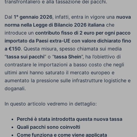
transfrontaliero e alla tassazione dei pacchi.
Dal
1° gennaio 2026
, infatti, entra in vigore una
nuova
norma nella Legge di Bilancio 2026 italiana
che
introduce un
contributo fisso di 2 euro per ogni pacco
importato da Paesi extra-UE con valore dichiarato fino
a €150
. Questa misura, spesso chiamata sui media
“
tassa sui pacchi
” o “
tassa Shein
”, ha l’obiettivo di
contrastare le importazioni a basso costo che negli
ultimi anni hanno saturato il mercato europeo e
aumentato la pressione sulle infrastrutture logistiche e
doganali.
In questo articolo vedremo in dettaglio:
Perché è stata introdotta questa nuova tassa
Quali pacchi sono coinvolti
Come funziona e come viene applicata