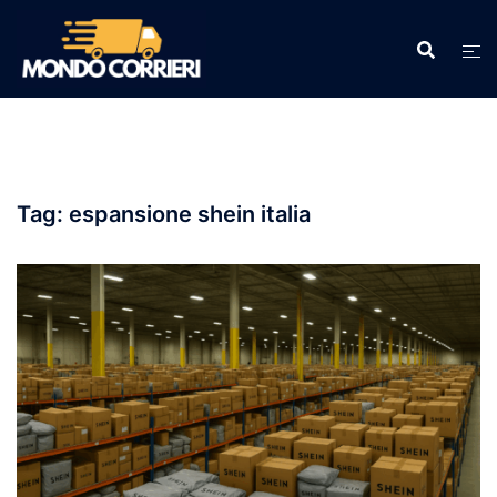
Vai
al
contenuto
Tag:
espansione shein italia