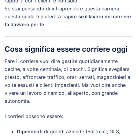
rapporti con i clienti e non solo.
Se stai pensando di intraprendere questa carriera,
questa guida ti aiuterà a capire
se il lavoro del corriere
fa davvero per te
.
Cosa significa essere corriere oggi
Fare il corriere vuol dire gestire quotidianamente
decine, a volte centinaia, di pacchi. Significa svegliarsi
presto, affrontare traffico, orari serrati, magazzinieri a
volte esausti e clienti impazienti. Ma vuol dire anche
vivere un lavoro dinamico, all’aperto, con grande
autonomia.
I corrieri possono essere:
Dipendenti
di grandi aziende (Bartolini, GLS,