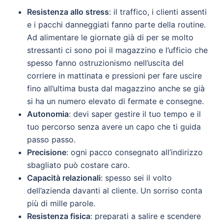
Resistenza allo stress
: il traffico, i clienti assenti
e i pacchi danneggiati fanno parte della routine.
Ad alimentare le giornate già di per se molto
stressanti ci sono poi il magazzino e l’ufficio che
spesso fanno ostruzionismo nell’uscita del
corriere in mattinata e pressioni per fare uscire
fino all’ultima busta dal magazzino anche se già
si ha un numero elevato di fermate e consegne.
Autonomia
: devi saper gestire il tuo tempo e il
tuo percorso senza avere un capo che ti guida
passo passo.
Precisione
: ogni pacco consegnato all’indirizzo
sbagliato può costare caro.
Capacità relazionali
: spesso sei il volto
dell’azienda davanti al cliente. Un sorriso conta
più di mille parole.
Resistenza fisica
: preparati a salire e scendere