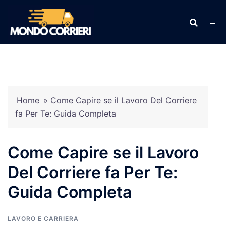
Vai
al
contenuto
Home
»
Come Capire se il Lavoro Del Corriere
fa Per Te: Guida Completa
Come Capire se il Lavoro
Del Corriere fa Per Te:
Guida Completa
LAVORO E CARRIERA