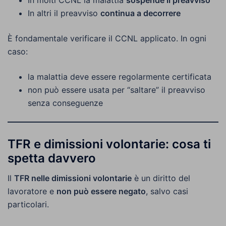
In molti CCNL la malattia
sospende il preavviso
In altri il preavviso
continua a decorrere
È fondamentale verificare il CCNL applicato. In ogni
caso:
la malattia deve essere regolarmente certificata
non può essere usata per “saltare” il preavviso
senza conseguenze
TFR e dimissioni volontarie: cosa ti
spetta davvero
Il
TFR nelle dimissioni volontarie
è un diritto del
lavoratore e
non può essere negato
, salvo casi
particolari.