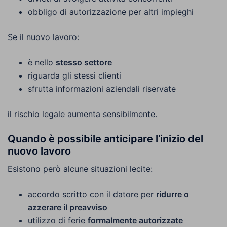
obbligo di autorizzazione per altri impieghi
Se il nuovo lavoro:
è nello
stesso settore
riguarda gli stessi clienti
sfrutta informazioni aziendali riservate
il rischio legale aumenta sensibilmente.
Quando è possibile anticipare l’inizio del
nuovo lavoro
Esistono però alcune situazioni lecite:
accordo scritto con il datore per
ridurre o
azzerare il preavviso
utilizzo di ferie
formalmente autorizzate