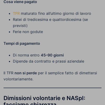
Cosa viene pagato
TFR
maturato fino all’ultimo giorno di lavoro
Ratei di tredicesima e quattordicesima (se
previsti)
Ferie non godute
Tempi di pagamento
Di norma entro
45–90 giorni
Dipende da contratto e prassi aziendale
Il TFR
non si perde
per il semplice fatto di dimettersi
volontariamente.
Dimissioni volontarie e NASpI:
facciamo chiarezza