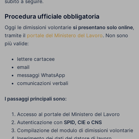
subito a seguire.
Procedura ufficiale obbligatoria
Oggi le dimissioni volontarie
si presentano solo online
,
tramite il
portale del Ministero del Lavoro
. Non sono
più valide:
lettere cartacee
email
messaggi WhatsApp
comunicazioni verbali
I passaggi principali sono:
Accesso al portale del Ministero del Lavoro
Autenticazione con
SPID, CIE o CNS
Compilazione del modulo di dimissioni volontarie
Inserimento dei dati del datore di lavoro