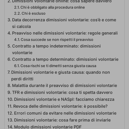
Dimissioni volontarie online: cosa sapere davvero
Chi è obbligato alla procedura online
Chi è escluso
Data decorrenza dimissioni volontarie: cos’è e come
si calcola
Preavviso nelle dimissioni volontarie: regole generali
Cosa succede se non rispetti il preavviso
Contratto a tempo indeterminato: dimissioni
volontarie
Contratto a tempo determinato: dimissioni volontarie
Cosa rischi se ti dimetti senza giusta causa
Dimissioni volontarie e giusta causa: quando non
perdi diritti
Malattia durante il preavviso di dimissioni volontarie
TFR e dimissioni volontarie: cosa ti spetta davvero
Dimissioni volontarie e NASpI: facciamo chiarezza
Revoca delle dimissioni volontarie: è possibile?
Errori comuni da evitare nelle dimissioni volontarie
Dimissioni volontarie: cosa fare prima di inviarle
Modulo dimissioni volontarie PDF