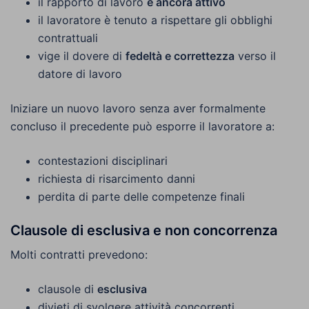
il rapporto di lavoro
è ancora attivo
il lavoratore è tenuto a rispettare gli obblighi
contrattuali
vige il dovere di
fedeltà e correttezza
verso il
datore di lavoro
Iniziare un nuovo lavoro senza aver formalmente
concluso il precedente può esporre il lavoratore a:
contestazioni disciplinari
richiesta di risarcimento danni
perdita di parte delle competenze finali
Clausole di esclusiva e non concorrenza
Molti contratti prevedono:
clausole di
esclusiva
divieti di svolgere attività concorrenti