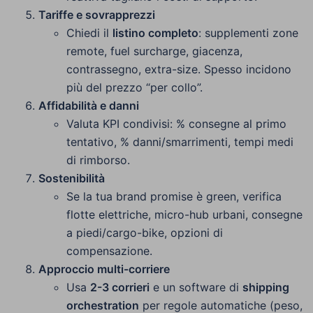
Tariffe e sovrapprezzi
Chiedi il
listino completo
: supplementi zone
remote, fuel surcharge, giacenza,
contrassegno, extra-size. Spesso incidono
più del prezzo “per collo”.
Affidabilità e danni
Valuta KPI condivisi: % consegne al primo
tentativo, % danni/smarrimenti, tempi medi
di rimborso.
Sostenibilità
Se la tua brand promise è green, verifica
flotte elettriche, micro-hub urbani, consegne
a piedi/cargo-bike, opzioni di
compensazione.
Approccio multi-corriere
Usa
2-3 corrieri
e un software di
shipping
orchestration
per regole automatiche (peso,