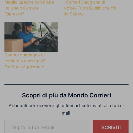
Meglio Spedire con Poste
I Corrieri Viaggiano di
Italiane o Corriere
Notte? Tutto Quello che c’è
Espresso?
da Sapere
Quanto guadagna un
corriere a consegna? |
Tariffario Aggiornato
Scopri di più da Mondo Corrieri
Abbonati per ricevere gli ultimi articoli inviati alla tua e-
mail.
Digita la tua e-mail...
ISCRIVITI