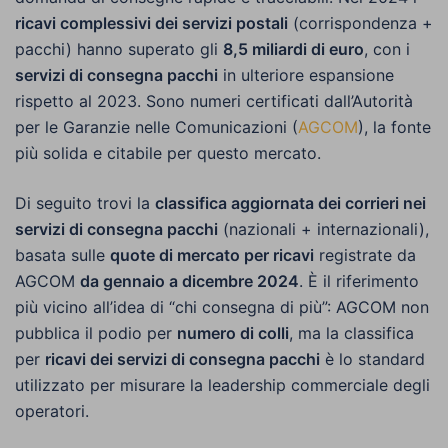
ricavi complessivi dei servizi postali
(corrispondenza +
pacchi) hanno superato gli
8,5 miliardi di euro
, con i
servizi di consegna pacchi
in ulteriore espansione
rispetto al 2023. Sono numeri certificati dall’Autorità
per le Garanzie nelle Comunicazioni (
AGCOM
), la fonte
più solida e citabile per questo mercato.
Di seguito trovi la
classifica aggiornata dei corrieri nei
servizi di consegna pacchi
(nazionali + internazionali),
basata sulle
quote di mercato per ricavi
registrate da
AGCOM
da gennaio a dicembre 2024
. È il riferimento
più vicino all’idea di “chi consegna di più”: AGCOM non
pubblica il podio per
numero di colli
, ma la classifica
per
ricavi dei servizi di consegna pacchi
è lo standard
utilizzato per misurare la leadership commerciale degli
operatori.