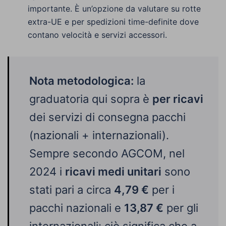
importante. È un’opzione da valutare su rotte
extra-UE e per spedizioni time-definite dove
contano velocità e servizi accessori.
Nota metodologica:
la
graduatoria qui sopra è
per ricavi
dei servizi di consegna pacchi
(nazionali + internazionali).
Sempre secondo AGCOM, nel
2024 i
ricavi medi unitari
sono
stati pari a circa
4,79 €
per i
pacchi nazionali e
13,87 €
per gli