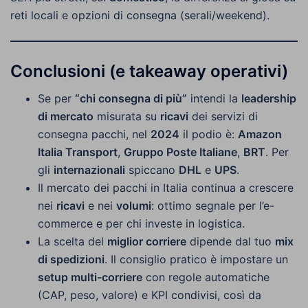
reti locali e opzioni di consegna (serali/weekend).
Conclusioni (e takeaway operativi)
Se per
“chi consegna di più”
intendi la
leadership
di mercato
misurata su
ricavi
dei servizi di
consegna pacchi, nel
2024
il podio è:
Amazon
Italia Transport
,
Gruppo Poste Italiane
,
BRT
. Per
gli
internazionali
spiccano
DHL
e
UPS
.
Il mercato dei pacchi in Italia continua a crescere
nei
ricavi
e nei
volumi
: ottimo segnale per l’e-
commerce e per chi investe in logistica.
La scelta del
miglior corriere
dipende dal tuo
mix
di spedizioni
. Il consiglio pratico è impostare un
setup multi-corriere
con regole automatiche
(CAP, peso, valore) e KPI condivisi, così da