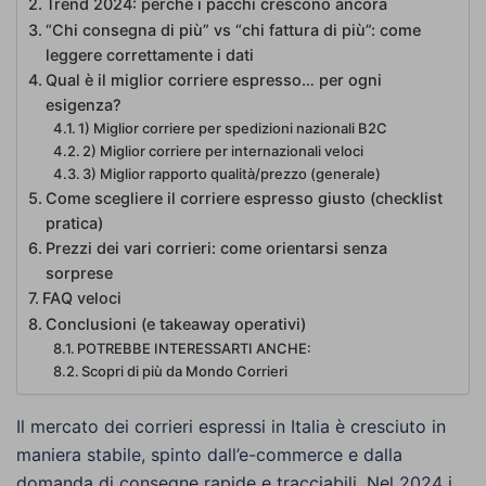
Trend 2024: perché i pacchi crescono ancora
“Chi consegna di più” vs “chi fattura di più”: come
leggere correttamente i dati
Qual è il miglior corriere espresso… per ogni
esigenza?
1) Miglior corriere per spedizioni nazionali B2C
2) Miglior corriere per internazionali veloci
3) Miglior rapporto qualità/prezzo (generale)
Come scegliere il corriere espresso giusto (checklist
pratica)
Prezzi dei vari corrieri: come orientarsi senza
sorprese
FAQ veloci
Conclusioni (e takeaway operativi)
POTREBBE INTERESSARTI ANCHE:
Scopri di più da Mondo Corrieri
Il mercato dei corrieri espressi in Italia è cresciuto in
maniera stabile, spinto dall’e-commerce e dalla
domanda di consegne rapide e tracciabili. Nel 2024 i