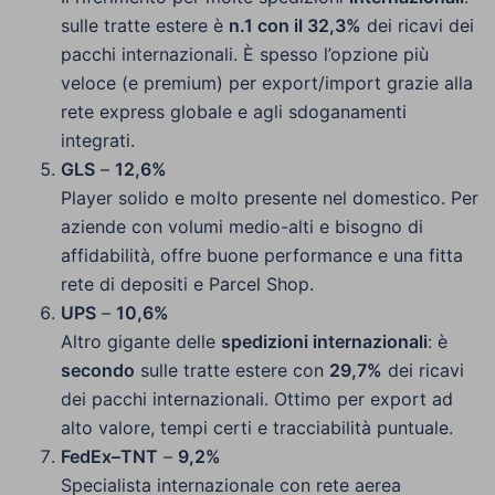
sulle tratte estere è
n.1 con il 32,3%
dei ricavi dei
pacchi internazionali. È spesso l’opzione più
veloce (e premium) per export/import grazie alla
rete express globale e agli sdoganamenti
integrati.
GLS
–
12,6%
Player solido e molto presente nel domestico. Per
aziende con volumi medio-alti e bisogno di
affidabilità, offre buone performance e una fitta
rete di depositi e Parcel Shop.
UPS
–
10,6%
Altro gigante delle
spedizioni internazionali
: è
secondo
sulle tratte estere con
29,7%
dei ricavi
dei pacchi internazionali. Ottimo per export ad
alto valore, tempi certi e tracciabilità puntuale.
FedEx–TNT
–
9,2%
Specialista internazionale con rete aerea