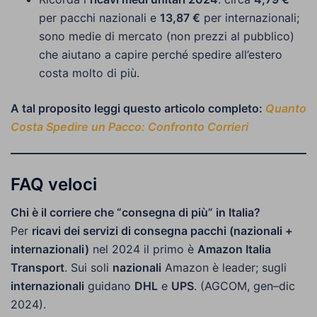
per pacchi nazionali e
13,87 €
per internazionali;
sono medie di mercato (non prezzi al pubblico)
che aiutano a capire perché spedire all’estero
costa molto di più.
A tal proposito leggi questo articolo completo:
Quanto
Costa Spedire un Pacco: Confronto Corrieri
FAQ veloci
Chi è il corriere che “consegna di più” in Italia?
Per
ricavi dei servizi di consegna pacchi (nazionali +
internazionali)
nel 2024 il primo è
Amazon Italia
Transport
. Sui soli
nazionali
Amazon è leader; sugli
internazionali
guidano
DHL
e
UPS
. (AGCOM, gen–dic
2024).