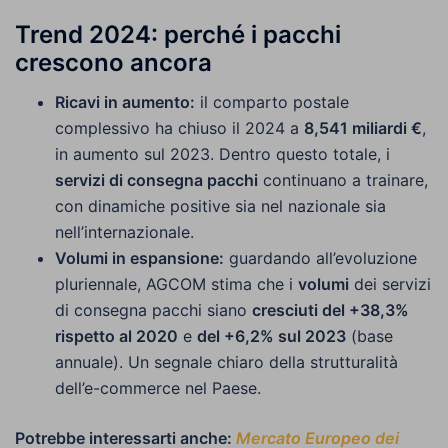
Trend 2024: perché i pacchi
crescono ancora
Ricavi in aumento:
il comparto postale
complessivo ha chiuso il 2024 a
8,541 miliardi €
,
in aumento sul 2023. Dentro questo totale, i
servizi di consegna pacchi
continuano a trainare,
con dinamiche positive sia nel nazionale sia
nell’internazionale.
Volumi in espansione:
guardando all’evoluzione
pluriennale, AGCOM stima che i
volumi
dei servizi
di consegna pacchi siano
cresciuti del +38,3%
rispetto al 2020
e
del +6,2% sul 2023
(base
annuale). Un segnale chiaro della strutturalità
dell’e-commerce nel Paese.
Potrebbe interessarti anche:
Mercato Europeo dei