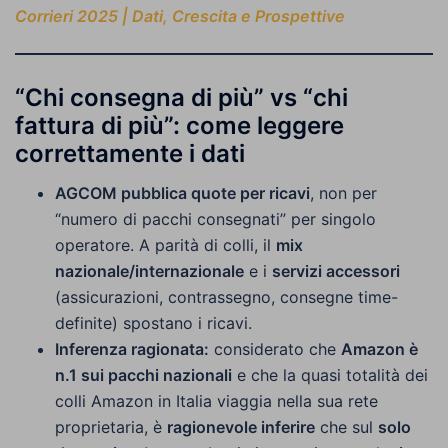
Corrieri 2025 | Dati, Crescita e Prospettive
“Chi consegna di più” vs “chi
fattura di più”: come leggere
correttamente i dati
AGCOM pubblica quote per ricavi
, non per
“numero di pacchi consegnati” per singolo
operatore. A parità di colli, il
mix
nazionale/internazionale
e i
servizi accessori
(assicurazioni, contrassegno, consegne time-
definite) spostano i ricavi.
Inferenza ragionata:
considerato che
Amazon è
n.1 sui pacchi nazionali
e che la quasi totalità dei
colli Amazon in Italia viaggia nella sua rete
proprietaria, è
ragionevole inferire
che sul
solo