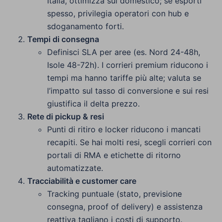
Italia, ottimizza sul domestico; se esporti
spesso, privilegia operatori con hub e
sdoganamento forti.
Tempi di consegna
Definisci SLA per aree (es. Nord 24-48h,
Isole 48-72h). I corrieri premium riducono i
tempi ma hanno tariffe più alte; valuta se
l’impatto sul tasso di conversione e sui resi
giustifica il delta prezzo.
Rete di pickup & resi
Punti di ritiro e locker riducono i mancati
recapiti. Se hai molti resi, scegli corrieri con
portali di RMA e etichette di ritorno
automatizzate.
Tracciabilità e customer care
Tracking puntuale (stato, previsione
consegna, proof of delivery) e assistenza
reattiva tagliano i costi di supporto.